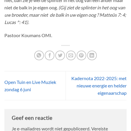
niet, dan zie je wel de splinter in het oog van een ander maar
niet de balk in je eigen oog.
(Gij ziet de splinter in het oog van
uw broeder, maar niet de balk in uw eigen oog ? Matteüs 7: 4;
Lucas ^: 41).
Pastoor Koumans OMI.
Kadernota 2022-2025: met
Open Tuin en Live Muziek
nieuwe energie en helder
zondag 6 juni
eigenaarschap
Geef een reactie
Je e-mailadres wordt niet gepubliceerd.
Vereiste