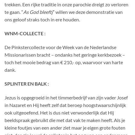
trekken. Een rijke traditie in onze parochie dreigt zo verloren
te gaan. “
As God bleeftj
” willen we deze demonstratie van
ons geloof straks toch in ere houden.
WNM-COLLECTE :
De Pinkstercollecte voor de Week van de Nederlandse
Missionarissen bracht – ondanks het geringe kerkbezoek –
toch het mooie bedrag van € 210,- op, waarvoor van harte
dank.
SPLINTER EN BALK :
Jezus is opgegroeid in het timmerbedrijf van zijn vader Josef
in Nazaret en Hij heeft zelf dat beroep hoogstwaarschijnlijk
ook uitgeoefend. Het is dus niet verwonderlijk dat Hij
beeldspraak gebruikt die met dat vak te maken heeft. Als je
kleine foutjes van een ander ziet maar je eigen grote fouten