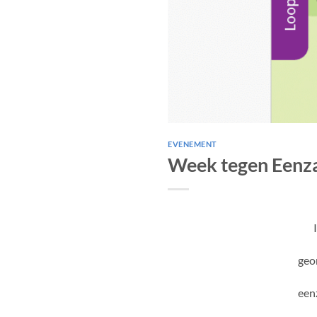
EVENEMENT
Week tegen Eenz
geo
een