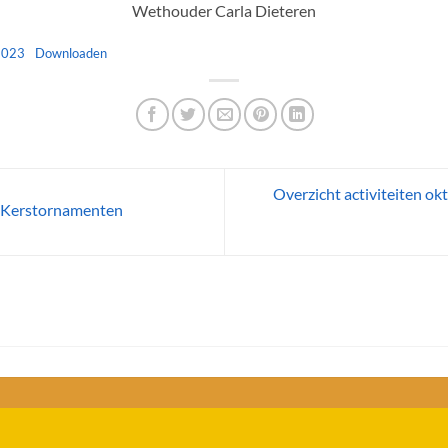
Wethouder Carla Dieteren
2023
Downloaden
Overzicht activiteiten o
| Kerstornamenten