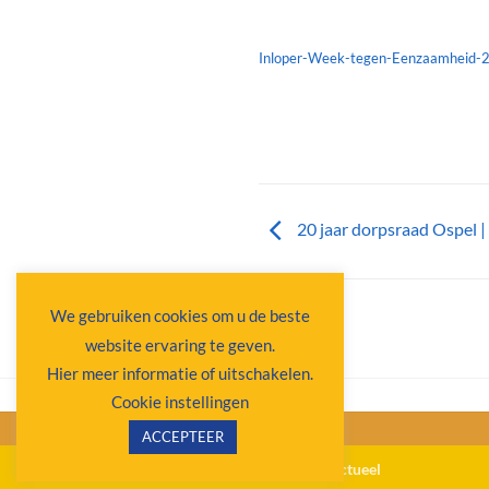
Inloper-Week-tegen-Eenzaamheid-
20 jaar dorpsraad Ospel 
We gebruiken cookies om u de beste
website ervaring te geven.
Hier meer informatie of uitschakelen.
Cookie instellingen
ACCEPTEER
Copyright 2026 ©
Ospel Actueel