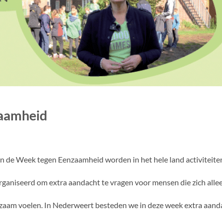
aamheid
In de Week tegen Eenzaamheid worden in het hele land activiteite
rganiseerd om extra aandacht te vragen voor mensen die zich allee
zaam voelen. In Nederweert besteden we in deze week extra aand