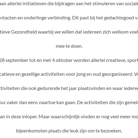
aan allerlei initiatieven die bijdragen aan het stimuleren van social
ntacten en onderlinge verbinding. Dit past bij het gedachtegoed 
tieve Gezondheid waarbij we willen dat iedereen zich welkom voe
mee te doen.
28 september tot en met 4 oktober worden allerlei creatieve, sport
atieve en gezellige activiteiten voor jong en oud georganiseerd. V
ctiviteiten die ook gedurende het jaar plaatsvinden en waar iedere
us vaker dan eens naartoe kan gaan. De activiteiten die zijn geme
an in deze inloper. Maar waarschijnlijk vinden er nog veel meer m
bijeenkomsten plaats die leuk zijn om te bezoeken.