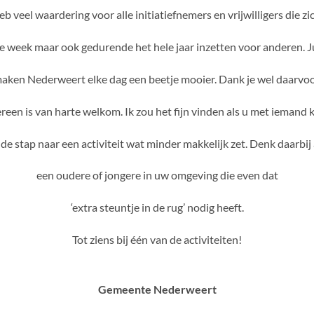
eb veel waardering voor alle initiatiefnemers en vrijwilligers die zi
e week maar ook gedurende het hele jaar inzetten voor anderen. Ju
aken Nederweert elke dag een beetje mooier. Dank je wel daarvoo
reen is van harte welkom. Ik zou het fijn vinden als u met iemand
 de stap naar een activiteit wat minder makkelijk zet. Denk daarbij
een oudere of jongere in uw omgeving die even dat
‘extra steuntje in de rug’ nodig heeft.
Tot ziens bij één van de activiteiten!
Gemeente Nederweert