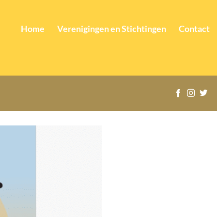
Home
Verenigingen en Stichtingen
Contact