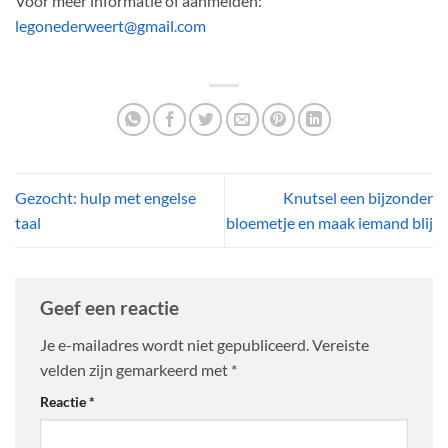
Voor meer informatie of aanmelden:
legonederweert@gmail.com
Gezocht: hulp met engelse
Knutsel een bijzonder
taal
bloemetje en maak iemand blij
Geef een reactie
Je e-mailadres wordt niet gepubliceerd.
Vereiste
velden zijn gemarkeerd met
*
Reactie
*