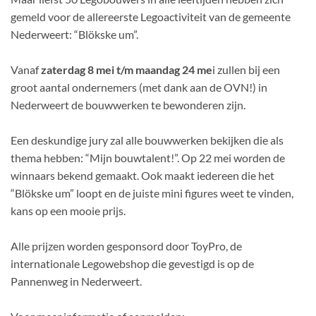
gemeld voor de allereerste Legoactiviteit van de gemeente
Nederweert: “Blökske um”.
Vanaf
zaterdag 8 mei t/m maandag 24 me
i zullen bij een
groot aantal ondernemers (met dank aan de OVN!) in
Nederweert de bouwwerken te bewonderen zijn.
Een deskundige jury zal alle bouwwerken bekijken die als
thema hebben: “Mijn bouwtalent!”. Op 22 mei worden de
winnaars bekend gemaakt. Ook maakt iedereen die het
“Blökske um” loopt en de juiste mini figures weet te vinden,
kans op een mooie prijs.
Alle prijzen worden gesponsord door ToyPro, de
internationale Legowebshop die gevestigd is op de
Pannenweg in Nederweert.