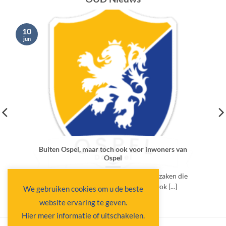
10
jun
Buiten Ospel, maar toch ook voor inwoners van
Ospel
Binnenkort komen hier berichten over zaken die
van belang zijn voor ons in Ospel. Ook [...]
We gebruiken cookies om u de beste
website ervaring te geven.
Hier meer informatie of uitschakelen.