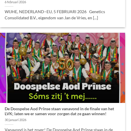
6 februari 2026
WIJHE, NEDERLAND–EU, 5 FEBRUARI 2026 Genetics
Consolidated B.V., eigendom van Jan de Vries, en [...]
De Doospelse Aod Prînse staan vanavond in de finale van het
LVK; laten we er samen voor zorgen dat ze gaan winnen!
30 januari 2026
Vanavond is het zover! De Doospelse Aod Prînse staan in de