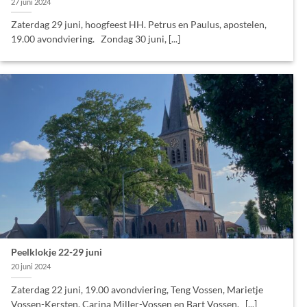
27 juni 2024
Zaterdag 29 juni, hoogfeest HH. Petrus en Paulus, apostelen,
19.00 avondviering. Zondag 30 juni, [...]
Peelklokje 22-29 juni
20 juni 2024
Zaterdag 22 juni, 19.00 avondviering, Teng Vossen, Marietje
Vossen-Kersten, Carina Miller-Vossen en Bart Vossen. [...]