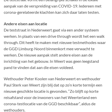
aanpak van de verspreiding van COVID-19. Iedereen met
corona-gerelateerde klachten kan zich daar laten testen.
Andere eisen aan locatie
De teststraat in Nederweert gaat via een ander systeem
werken. In plaats van een drive through wordt het een walk
through. Dit heeft te maken met nieuwe testmethodes waar
de GGD Limburg-Noord binnenkort mee verwacht te
werken. De nieuwe aanpak stelt andere eisen aan de
inrichting van het gebouw. In Weert was geen leegstand
pand te vinden dat aan die eisen voldeed.
Wethouder Peter Koolen van Nederweert en wethouder
Paul Sterk van Weert zijn blij dat op zo’n korte termijn een
nieuwe geschikte locatie is gevonden. “Zo blijft op korte
reisafstand voor de inwoners van het Weerterland een
corona-testlocatie van de GGD beschikbaar”, aldus de
wethouders.