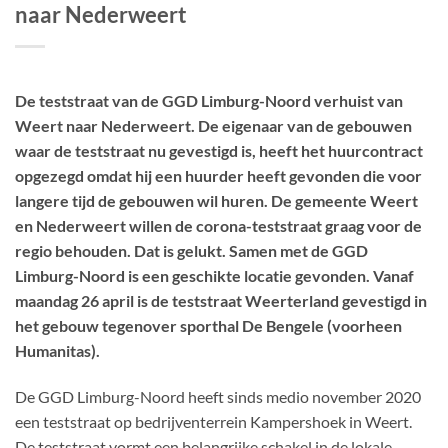
naar Nederweert
De teststraat van de GGD Limburg-Noord verhuist van
Weert
naar Nederweert. De eigenaar van de gebouwen
waar de teststraat nu gevestigd is, heeft het huurcontract
opgezegd omdat hij een huurder heeft gevonden die voor
langere tijd de gebouwen wil huren. De gemeente Weert
en Nederweert willen de corona-teststraat graag voor de
regio behouden. Dat is gelukt. Samen met de GGD
Limburg-Noord
is een geschikte locatie gevonden. Vanaf
maandag 26 april is de teststraat Weerterland gevestigd in
het gebouw tegenover sporthal De Bengele (voorheen
Humanitas).
De GGD Limburg-Noord heeft sinds medio november 2020
een teststraat op bedrijventerrein Kampershoek in Weert.
De teststraat vormt een belangrijke schakel in de lokale