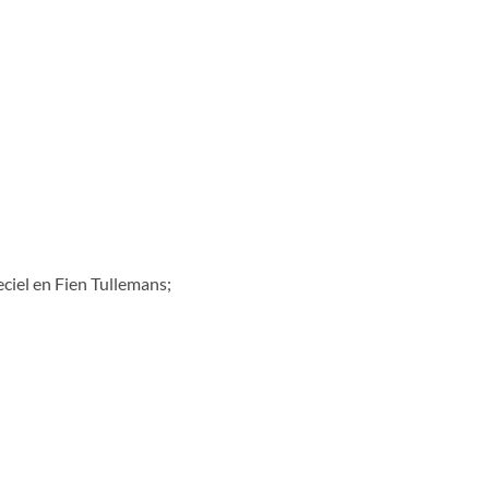
Ceciel en Fien Tullemans;