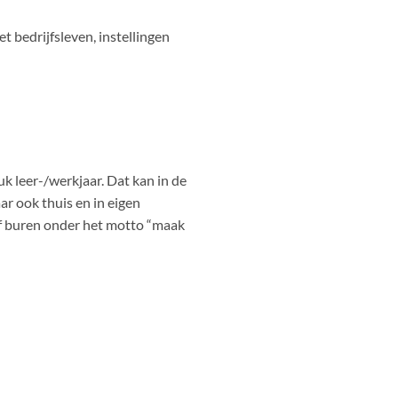
t bedrijfsleven, instellingen
k leer-/werkjaar. Dat kan in de
ar ook thuis en in eigen
 of buren onder het motto “maak