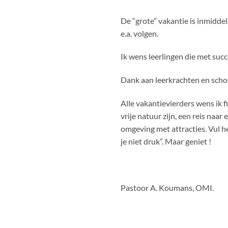
De “grote” vakantie is inmiddel
e.a. volgen.
Ik wens leerlingen die met succ
Dank aan leerkrachten en schoo
Alle vakantievierders wens ik 
vrije natuur zijn, een reis naa
omgeving met attracties. Vul h
je niet druk”. Maar geniet !
Pastoor A. Koumans, OMI.