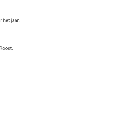
 het jaar,
Roost.