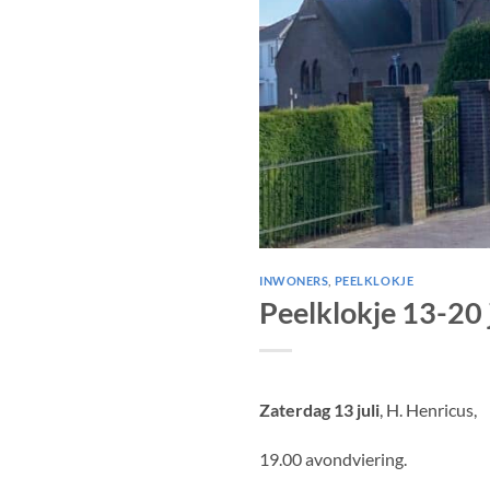
INWONERS
,
PEELKLOKJE
Peelklokje 13-20 j
Zaterdag 13 juli
, H. Henricus,
19.00 avondviering.