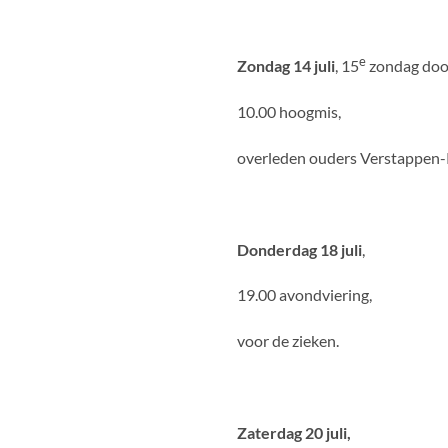
e
Zondag 14 juli
, 15
zondag door
10.00 hoogmis,
overleden ouders Verstappen-
Donderdag 18 juli
,
19.00 avondviering,
voor de zieken.
Zaterdag 20 juli,