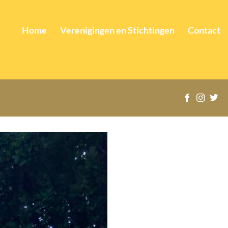
Home
Verenigingen en Stichtingen
Contact