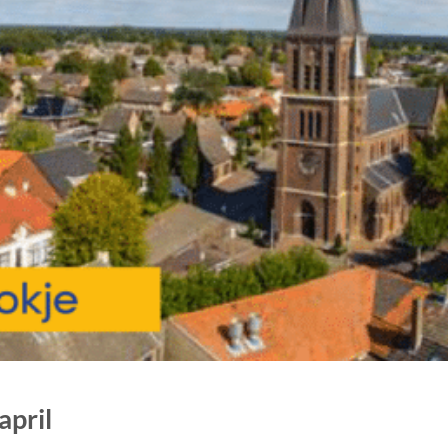
april