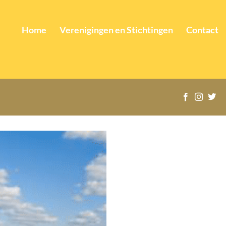
Home
Verenigingen en Stichtingen
Contact