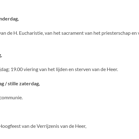
onderdag,
 van de H. Eucharistie, van het sacrament van het priesterschap en
g,
ag; 19.00 viering van het lijden en sterven van de Heer.
 / stille zaterdag,
encommunie.
 Hoogfeest van de Verrijzenis van de Heer,