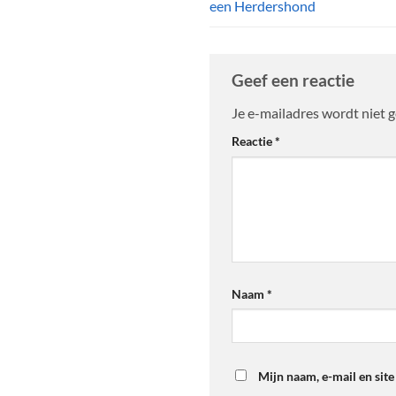
een Herdershond
Geef een reactie
Je e-mailadres wordt niet 
Alternative:
Reactie
*
Naam
*
Mijn naam, e-mail en site