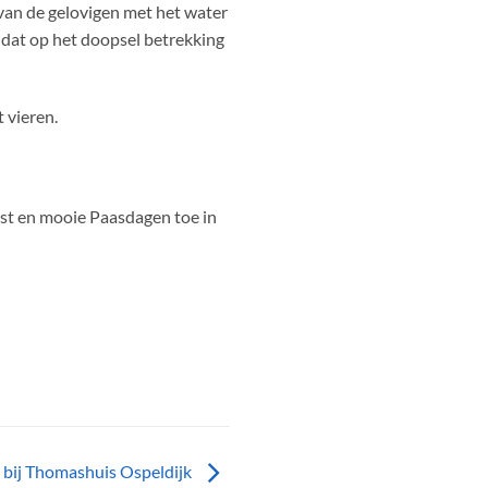
 van de gelovigen met het water
 dat op het doopsel betrekking
 vieren.
st en mooie Paasdagen toe in
n bij Thomashuis Ospeldijk