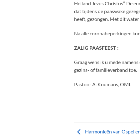
Heiland Jezus Christus”. De eu
dat tijdens de paaswake gezege
heeft, gezongen. Met dit water
Na alle coronabeperkingen kun
ZALIG PAASFEEST :
Graag wens ik u mede namens 
gezins- of familieverband toe.
Pastoor A. Koumans, OMI.
Harmonieën van Ospel en