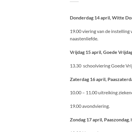
Donderdag 14 april, Witte D
19.00 viering van de instelling
naastenliefde.
Vrijdag 15 april, Goede Vrijda
13.30 schoolviering Goede Vrijd
Zaterdag 16 april, Paaszaterdag
10.00 – 11.00 uitreiking ziek
19.00 avondviering.
Zondag 17 april, Paaszondag
,