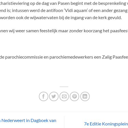
charistieviering op de dag van Pasen begint met de besprenkeling
nd is; intussen werd de antifoon ‘Vidi aquam’ of een ander gezang
 worden ook de wijwatervaten bij de ingang van de kerk gevuld.
nen wij weer samen feestelijk maar zonder koorzang het paasfeest
de parochiecommissie en parochiemedewerkers een Zalig Paasfee
 Nederweert in Dagboek van
7e Editie Koningsplei