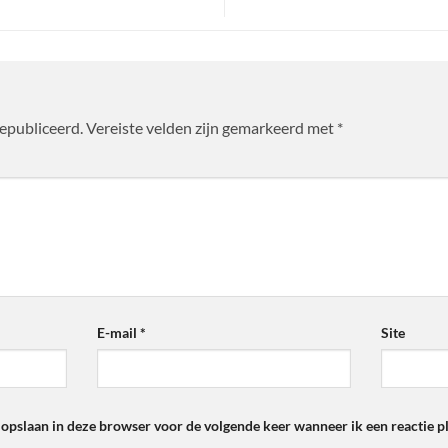
gepubliceerd.
Vereiste velden zijn gemarkeerd met
*
E-mail
*
Site
 opslaan in deze browser voor de volgende keer wanneer ik een reactie pl