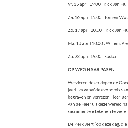
Vr. 15 april 19.00 : Rick van Hu
Za. 16 april 19.00 : Tom en Wou
Zo. 17 april 10.00 : Rick van H
Ma. 18 april 10.00 : Willem, Pie
Za. 23 april 19.00 : koster.
OP WEG NAAR PASEN :
We vieren dezer dagen de Goed
jaarlijks vanaf de avondmis v
begraven en verrezen Heer’ gen
van de Heer uit deze wereld na
sacramentele tekenen te vieren
De Kerk viert “op deze dag, di