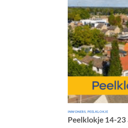
INWONERS
,
PEELKLOKJE
Peelklokje 14-23 