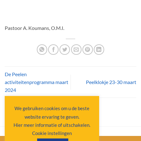
Pastoor A. Koumans, O.M.I.
De Peelen
activiteitenprogramma maart
Peelklokje 23-30 maart
2024
We gebruiken cookies om u de beste
website ervaring te geven.
Hier meer informatie of uitschakelen.
Cookie instellingen