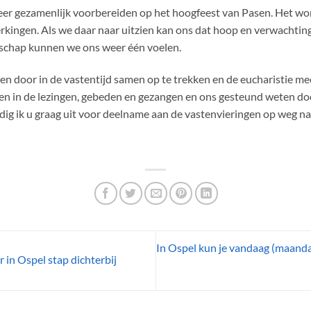
er gezamenlijk voorbereiden op het hoogfeest van Pasen. Het wo
kingen. Als we daar naar uitzien kan ons dat hoop en verwachting
chap kunnen we ons weer één voelen.
n door in de vastentijd samen op te trekken en de eucharistie mee
en in de lezingen, gebeden en gezangen en ons gesteund weten d
ig ik u graag uit voor deelname aan de vastenvieringen op weg na
In Ospel kun je vandaag (maanda
in Ospel stap dichterbij