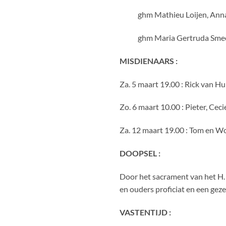
ghm Mathieu Loijen, Anna Ca
ghm Maria Gertruda Smeets
MISDIENAARS :
Za. 5 maart 19.00 : Rick van Hu
Zo. 6 maart 10.00 : Pieter, Ceci
Za. 12 maart 19.00 : Tom en Wo
DOOPSEL :
Door het sacrament van het H
en ouders proficiat en een ge
VASTENTIJD :