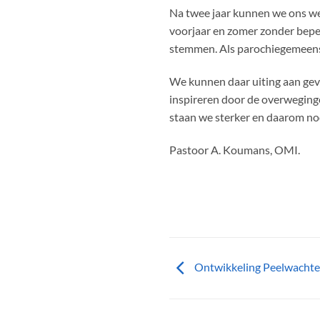
Na twee jaar kunnen we ons we
voorjaar en zomer zonder beper
stemmen. Als parochiegemeens
We kunnen daar uiting aan geve
inspireren door de overweging
staan we sterker en daarom nod
Pastoor A. Koumans, OMI.
Ontwikkeling Peelwachter 