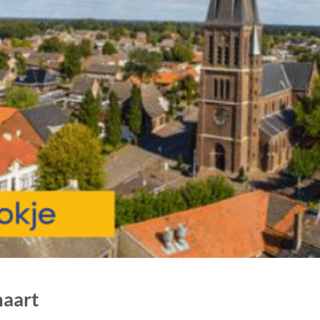
maart