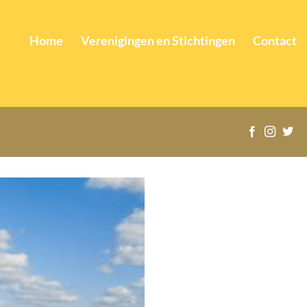
Home
Verenigingen en Stichtingen
Contact