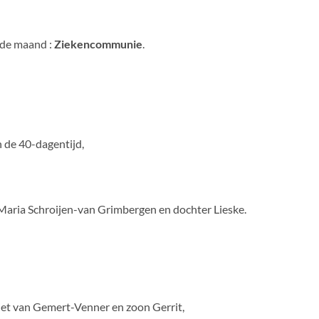
 de maand :
Ziekencommunie
.
 de 40-dagentijd,
ia Schroijen-van Grimbergen en dochter Lieske.
van Gemert-Venner en zoon Gerrit,