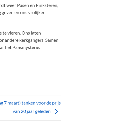
rdt weer Pasen en Pinksteren,
 geven en ons vrolijker
 te vieren. Ons laten
oor andere kerkgangers. Samen
ar het Paasmysterie.
g 7 maart) tanken voor de prijs
van 20 jaar geleden