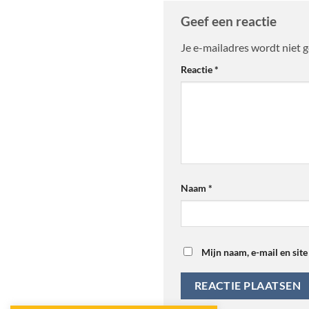
Geef een reactie
Je e-mailadres wordt niet 
Alternative:
Reactie
*
Naam
*
Mijn naam, e-mail en site