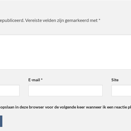
gepubliceerd.
Vereiste velden zijn gemarkeerd met
*
E-mail
*
Site
 opslaan in deze browser voor de volgende keer wanneer ik een reactie pl