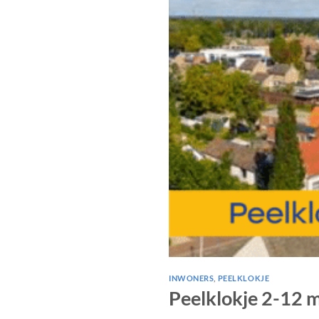
INWONERS
,
PEELKLOKJE
Peelklokje 2-12 