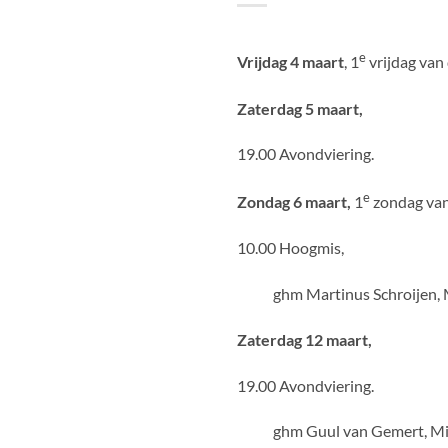
e
Vrijdag 4 maart
, 1
vrijdag van
Zaterdag 5 maart,
19.00 Avondviering.
e
Zondag 6 maart,
1
zondag van
10.00 Hoogmis,
ghm Martinus Schroijen, Mar
Zaterdag 12 maart,
19.00 Avondviering.
ghm Guul van Gemert, Miet 