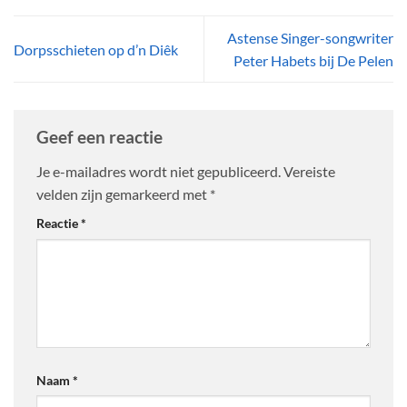
Astense Singer-songwriter
Dorpsschieten op d’n Diêk
Peter Habets bij De Pelen
Geef een reactie
Je e-mailadres wordt niet gepubliceerd.
Vereiste
velden zijn gemarkeerd met
*
Reactie
*
Naam
*