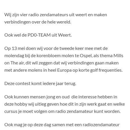
Wij zijn vier radio zendamateurs uit weert en maken
verbindingen over de hele wereld.
Ook wel de PD0-TEAM uit Weert.
Op 13 mei doen wij voor de tweede keer mee met de
molendag bij de korenbloem molen te Ospel, als thema Mills
on The air, dit wil zeggen dat wij verbindingen gaan maken
met andere molens in heel Europa op korte golf frequenties.
Deze contest komt iedere jaar terug.
Ook kunnen mensen jong en oud die interesse hebben in
deze hobby wij uitleg geven hoe dit in zijn werk gaat en welke
cursus je moet volgen om radio zendamateur kunt worden.
Ook mag je op deze dag samen met een radiozendamateur