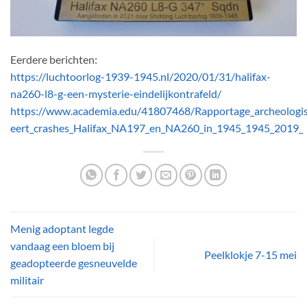
Eerdere berichten:
https://luchtoorlog-1939-1945.nl/2020/01/31/halifax-
na260-l8-g-een-mysterie-eindelijkontrafeld/
https://www.academia.edu/41807468/Rapportage_archeolog
eert_crashes_Halifax_NA197_en_NA260_in_1945_1945_2019_
Menig adoptant legde
vandaag een bloem bij
Peelklokje 7-15 mei
geadopteerde gesneuvelde
militair