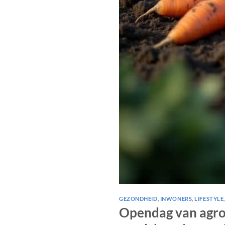
GEZONDHEID
,
INWONERS
,
LIFESTYLE
Opendag van agro-