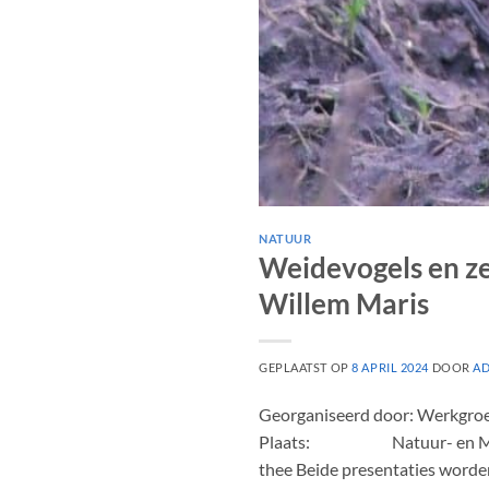
NATUUR
Weidevogels en ze
Willem Maris
GEPLAATST OP
8 APRIL 2024
DOOR
A
Georganiseerd door: Werk
Plaats: Natuur- en Milieu
thee Beide presentaties worde