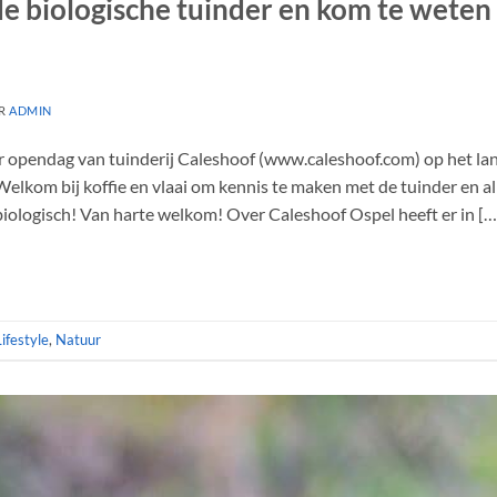
e biologische tuinder en kom te weten
R
ADMIN
 er opendag van tuinderij Caleshoof (www.caleshoof.com) op het 
 Welkom bij koffie en vlaai om kennis te maken met de tuinder en a
iologisch! Van harte welkom! Over Caleshoof Ospel heeft er in […
Lifestyle
,
Natuur