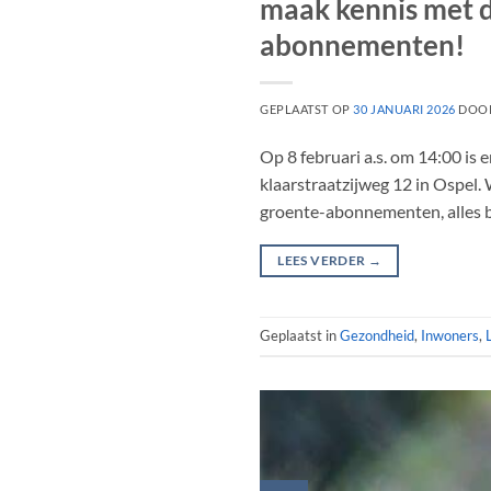
maak kennis met d
abonnementen!
GEPLAATST OP
30 JANUARI 2026
DOO
Op 8 februari a.s. om 14:00 is
klaarstraatzijweg 12 in Ospel.
groente-abonnementen, alles b
LEES VERDER
→
Geplaatst in
Gezondheid
,
Inwoners
,