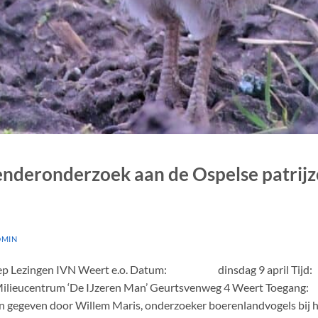
nderonderzoek aan de Ospelse patrijze
DMIN
groep Lezingen IVN Weert e.o. Datum: dinsdag 9 apri
centrum ‘De IJzeren Man’ Geurtsvenweg 4 Weert Toegang: 
n gegeven door Willem Maris, onderzoeker boerenlandvogels bij he