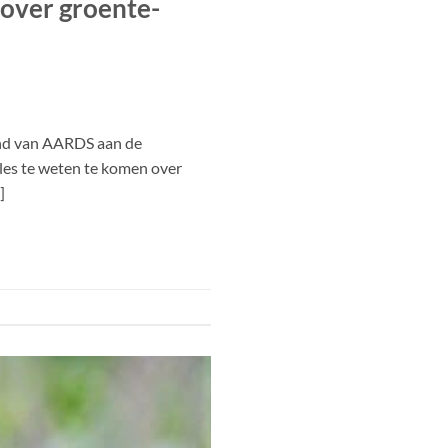
 over groente-
land van AARDS aan de
lles te weten te komen over
]