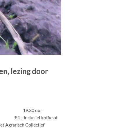
n, lezing door
l Tijd: 19.30 uur
€ 2,- inclusief koffie of
t Agrarisch Collectief