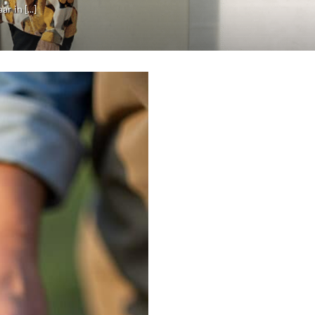
 in [...]