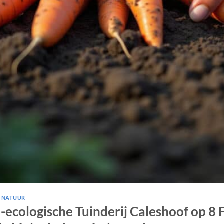
,
NATUUR
ecologische Tuinderij Caleshoof op 8 