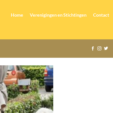
Home
Verenigingen en Stichtingen
Contact