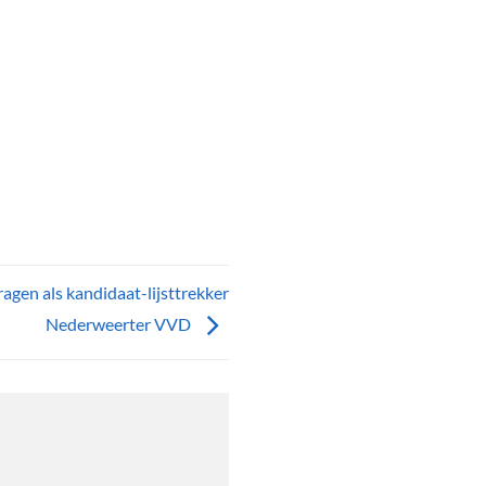
agen als kandidaat-lijsttrekker
Nederweerter VVD