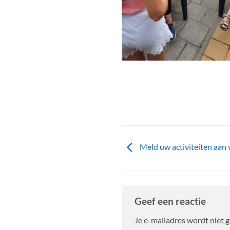
Meld uw activiteiten aan
Geef een reactie
Je e-mailadres wordt niet 
Alternative: