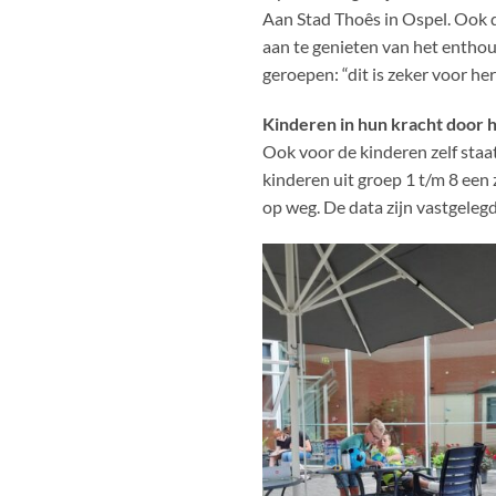
Aan Stad Thoês in Ospel. Ook 
aan te genieten van het entho
geroepen: “dit is zeker voor h
Kinderen in hun kracht door 
Ook voor de kinderen zelf staat
kinderen uit groep 1 t/m 8 een
op weg. De data zijn vastgelegd