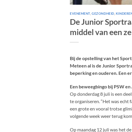
EVENEMENT
,
GEZONDHEID
,
KINDERE
De Junior Sportr
middel van een ze
Bij de opstelling van het Sp
Meteen al is de Junior Sport
beperking en ouderen. Een erg
Een beweegbingo bij PSW en 
Op donderdag 8 juli is een de
te organiseren. “Het was echt 
een grote en vooral trotse glim
volgende week weer terug kome
Op maandag 12 juli was het de 