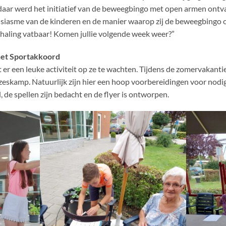
daar werd het initiatief van de beweegbingo met open armen ont
usiasme van de kinderen en de manier waarop zij de beweegbingo 
erhaling vatbaar! Komen jullie volgende week weer?”
het Sportakkoord
 er een leuke activiteit op ze te wachten. Tijdens de zomervakantie
 zeskamp. Natuurlijk zijn hier een hoop voorbereidingen voor nodig
, de spellen zijn bedacht en de flyer is ontworpen.