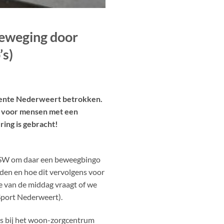
beweging door
’s)
meente Nederweert betrokken.
en voor mensen met een
ring is gebracht!
n PSW om daar een beweegbingo
den en hoe dit vervolgens voor
de van de middag vraagt of we
Sport Nederweert).
ngs bij het woon-zorgcentrum