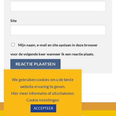
Site
Mijn naam, e-mail en site opslaan in deze browser
voor de volgende keer wanneer ik een reactie plaats.
Alternative:
We gebruiken cookies om u de beste
website ervaring te geven.
Hier meer informatie of uitschakelen.
Cookie instellingen
ACCEPTEER
Copyright 2026 ©
Ospel Actueel