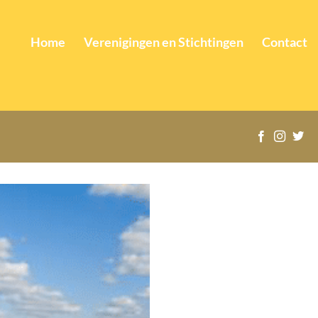
Home
Verenigingen en Stichtingen
Contact