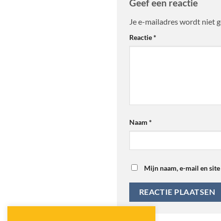
Geef een reactie
Je e-mailadres wordt niet 
Alternative:
Reactie
*
Naam
*
Mijn naam, e-mail en site