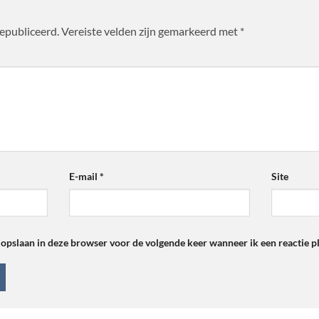
gepubliceerd.
Vereiste velden zijn gemarkeerd met
*
E-mail
*
Site
 opslaan in deze browser voor de volgende keer wanneer ik een reactie pl