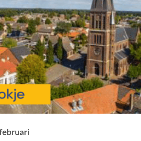
februari