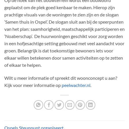
Op de hoek van het bouwterrein wordt een bouwbord
geplaatst om de plek goed kenbaar te maken. Hierop zijn
prachtige visuals van de woningen te zien zijn en de slogan
‘Samen thuis in Ospel’. De slogan sluit aan bij de speerpunten
van het plan: saamhorigheid, maatschappelijk participeren en
‘Noaberschap’. De huurwoningen geschikt voor zorg worden
in een hofjesachtige setting gebouwd met veel aandacht voor
groen. Belangrijk is dat toekomstige bewoners iets voor
elkaar willen betekenen door samen activiteiten op te zetten
of elkaar te helpen.
Wilt u meer informatie of spreekt dit woonconcept u aan?
Kijk voor meer informatie op
peelwachter.nl
.
Ospels Steunpunt organiseert