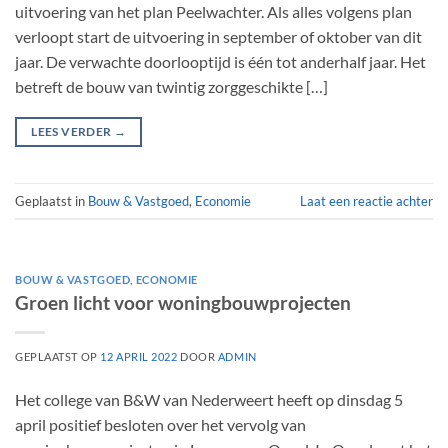
uitvoering van het plan Peelwachter. Als alles volgens plan
verloopt start de uitvoering in september of oktober van dit
jaar. De verwachte doorlooptijd is één tot anderhalf jaar. Het
betreft de bouw van twintig zorggeschikte […]
LEES VERDER
→
Geplaatst in
Bouw & Vastgoed
,
Economie
Laat een reactie achter
BOUW & VASTGOED
,
ECONOMIE
Groen licht voor woningbouwprojecten
GEPLAATST OP
12 APRIL 2022
DOOR
ADMIN
Het college van B&W van Nederweert heeft op dinsdag 5
april positief besloten over het vervolg van