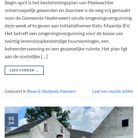
Begin april is het bestemmingsplan van Peelwachter
onherroepelijk geworden en daarmee is de weg vrij gemaakt
voor de Gemeente Nederweert om de omgevingsvergunning
deze week af te geven aan initiatiefnemer Kets-Maantje B.V.
Het betreft een omgevingsvergunning voor de bouw van
twintig levensloopbestendige huurwoningen, een
beheerderswoning en een gezamelijke ruimte. Het plan ligt
aan de oostelijke […]
LEES VERDER
→
Geplaatst in
Bouw & Vastgoed
,
Inwoners
Laat een reactie achter
01
jun