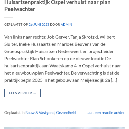
Huisartsenpraktijk Ospel verhuist naar plan
Peelwachter
GEPLAATST OP
26 JUNI 2023
DOOR
ADMIN
Van links naar rechts: Job Gerver, Tanja Skrotzki, Wilbert
Sluiter, Ineke Hussaarts en Marloes Beuvens van de
Groepspraktijk Huisartsen Nederweert en projectleider
Peelwachter Rian Schonkeren op de nieuwe locatie De
huisartsenpraktijk aan Waatskamp 4 in Ospel verhuist naar
het nieuwbouwplan Peelwachter. De verwachting is dat de
praktijk begin 2025 in het gebouw aan Meijelsedijk 2a […]
LEES VERDER
→
Geplaatst in
Bouw & Vastgoed
,
Gezondheid
Laat een reactie achter