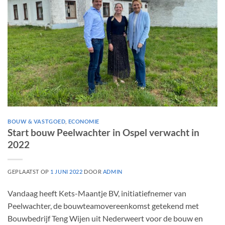
BOUW & VASTGOED
,
ECONOMIE
Start bouw Peelwachter in Ospel verwacht in
2022
GEPLAATST OP
1 JUNI 2022
DOOR
ADMIN
Vandaag heeft Kets-Maantje BV, initiatiefnemer van
Peelwachter, de bouwteamovereenkomst getekend met
Bouwbedrijf Teng Wijen uit Nederweert voor de bouw en