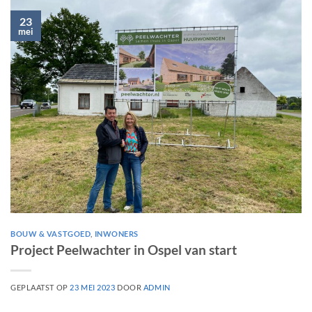
23
mei
BOUW & VASTGOED
,
INWONERS
Project Peelwachter in Ospel van start
GEPLAATST OP
23 MEI 2023
DOOR
ADMIN