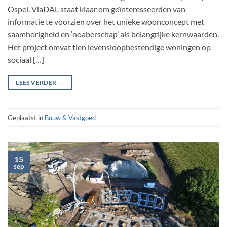
Ospel. ViaDAL staat klaar om geïnteresseerden van
informatie te voorzien over het unieke woonconcept met
saamhorigheid en ‘noaberschap’ als belangrijke kernwaarden.
Het project omvat tien levensloopbestendige woningen op
sociaal […]
LEES VERDER
→
Geplaatst in
Bouw & Vastgoed
15
sep