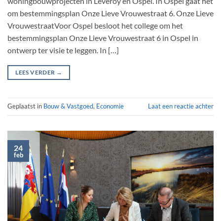
woningbouwprojecten in Leveroy en Ospel. In Ospel gaat het
om bestemmingsplan Onze Lieve Vrouwestraat 6. Onze Lieve
VrouwestraatVoor Ospel besloot het college om het
bestemmingsplan Onze Lieve Vrouwestraat 6 in Ospel in
ontwerp ter visie te leggen. In […]
LEES VERDER
→
Geplaatst in
Bouw & Vastgoed
,
Economie
Laat een reactie achter
24
feb