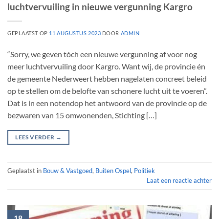
luchtvervuiling in nieuwe vergunning Kargro
GEPLAATST OP
11 AUGUSTUS 2023
DOOR
ADMIN
“Sorry, we geven tóch een nieuwe vergunning af voor nog
meer luchtvervuiling door Kargro. Want wij, de provincie én
de gemeente Nederweert hebben nagelaten concreet beleid
op te stellen om de belofte van schonere lucht uit te voeren”.
Dat is in een notendop het antwoord van de provincie op de
bezwaren van 15 omwonenden, Stichting […]
LEES VERDER
→
Geplaatst in
Bouw & Vastgoed
,
Buiten Ospel
,
Politiek
Laat een reactie achter
18