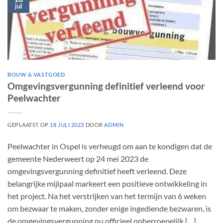
jul
BOUW & VASTGOED
Omgevingsvergunning definitief verleend voor
Peelwachter
GEPLAATST OP
18 JULI 2023
DOOR
ADMIN
Peelwachter in Ospel is verheugd om aan te kondigen dat de
gemeente Nederweert op 24 mei 2023 de
omgevingsvergunning definitief heeft verleend. Deze
belangrijke mijlpaal markeert een positieve ontwikkeling in
het project. Na het verstrijken van het termijn van 6 weken
om bezwaar te maken, zonder enige ingediende bezwaren, is
de omgevingsvergunning nu officieel onherroepelijk […]