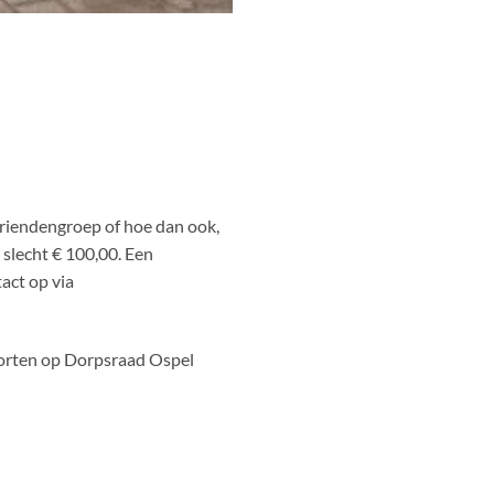
, vriendengroep of hoe dan ook,
 slecht € 100,00. Een
act op via
storten op Dorpsraad Ospel