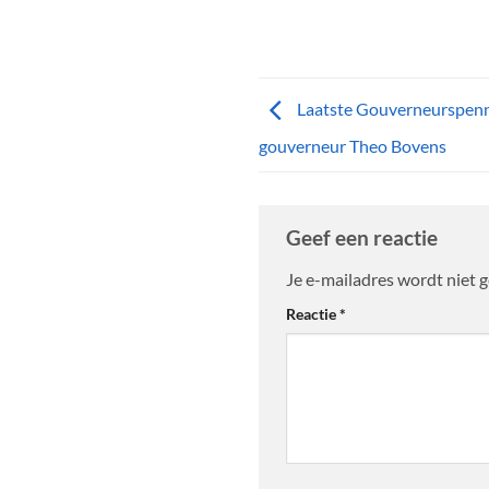
Laatste Gouverneurspenn
gouverneur Theo Bovens
Geef een reactie
Je e-mailadres wordt niet 
Alternative:
Reactie
*