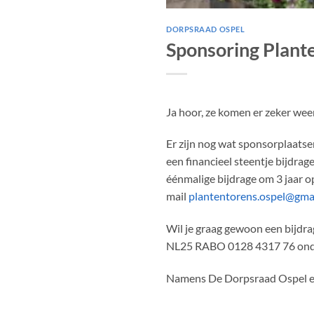
DORPSRAAD OSPEL
Sponsoring Plant
Ja hoor, ze komen er zeker weer
Er zijn nog wat sponsorplaatsen 
een financieel steentje bijdrag
éénmalige bijdrage om 3 jaar o
mail
plantentorens.ospel@gma
Wil je graag gewoon een bijdrag
NL25 RABO 0128 4317 76 on
Namens De Dorpsraad Ospel en n