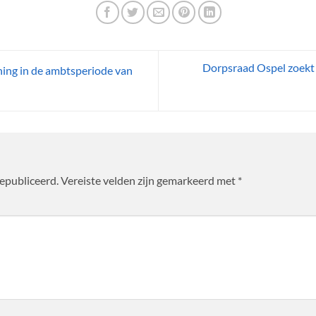
Dorpsraad Ospel zoekt 
ing in de ambtsperiode van
gepubliceerd.
Vereiste velden zijn gemarkeerd met
*