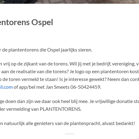
entorens Ospel
 de plantentorens die Ospel jaarlijks sieren.
vrij op de zijkant van de torens. Wil jij met je bedrijf, vereniging
e aan de realisatie van die torens? Je logo op een plantentoren kost
p de toren vermeld te staan! Is je interesse gewekt? Neem dan cont
il.com
of app/bel met Jan Smeets 06-50424459.
e doen dan zijn we daar ook heel blij mee. Je vrijwillige donatie 
der vermelding van PLANTENTORENS.
atuurlijk alle genieters van de plantenpracht, alvast bedankt!