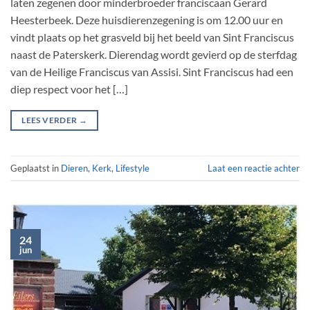
laten zegenen door minderbroeder franciscaan Gerard
Heesterbeek. Deze huisdierenzegening is om 12.00 uur en
vindt plaats op het grasveld bij het beeld van Sint Franciscus
naast de Paterskerk. Dierendag wordt gevierd op de sterfdag
van de Heilige Franciscus van Assisi. Sint Franciscus had een
diep respect voor het […]
LEES VERDER
→
Geplaatst in
Dieren
,
Kerk
,
Lifestyle
Laat een reactie achter
24
jun