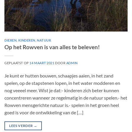
DIEREN
,
KINDEREN
,
NATUUR
Op het Rowven is van alles te beleven!
GEPLAATST OP
14 MAART 2021
DOOR
ADMIN
Je kunt er hutten bouwen, schaapjes aaien, in het zand
spelen, op de stapstenen lopen, in het water modderen en
nog veeeel meer. Wist je dat:- kinderen zich beter kunnen
concentreren wanneer ze regelmatig in de natuur spelen.- het
Rowven mensgerichte natuur is.- spelen in het groen heel
goed is voor de ontwikkeling van de […]
LEES VERDER
→