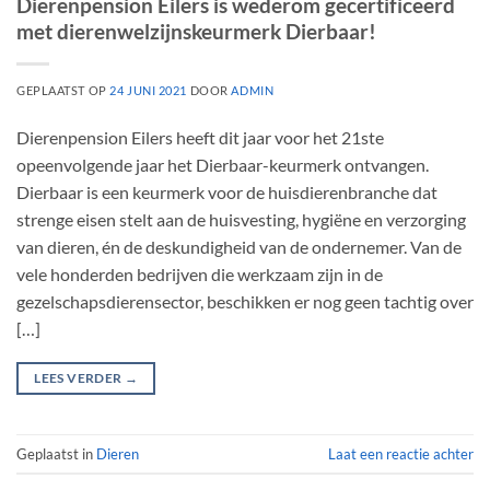
Dierenpension Eilers is wederom gecertificeerd
met dierenwelzijnskeurmerk Dierbaar!
GEPLAATST OP
24 JUNI 2021
DOOR
ADMIN
Dierenpension Eilers heeft dit jaar voor het 21ste
opeenvolgende jaar het Dierbaar-keurmerk ontvangen.
Dierbaar is een keurmerk voor de huisdierenbranche dat
strenge eisen stelt aan de huisvesting, hygiëne en verzorging
van dieren, én de deskundigheid van de ondernemer. Van de
vele honderden bedrijven die werkzaam zijn in de
gezelschapsdierensector, beschikken er nog geen tachtig over
[…]
LEES VERDER
→
Geplaatst in
Dieren
Laat een reactie achter