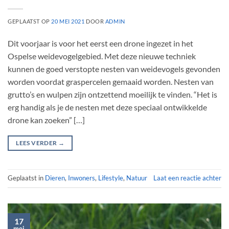
GEPLAATST OP
20 MEI 2021
DOOR
ADMIN
Dit voorjaar is voor het eerst een drone ingezet in het
Ospelse weidevogelgebied. Met deze nieuwe techniek
kunnen de goed verstopte nesten van weidevogels gevonden
worden voordat graspercelen gemaaid worden. Nesten van
grutto’s en wulpen zijn ontzettend moeilijk te vinden. “Het is
erg handig als je de nesten met deze speciaal ontwikkelde
drone kan zoeken” […]
LEES VERDER
→
Geplaatst in
Dieren
,
Inwoners
,
Lifestyle
,
Natuur
Laat een reactie achter
17
mei