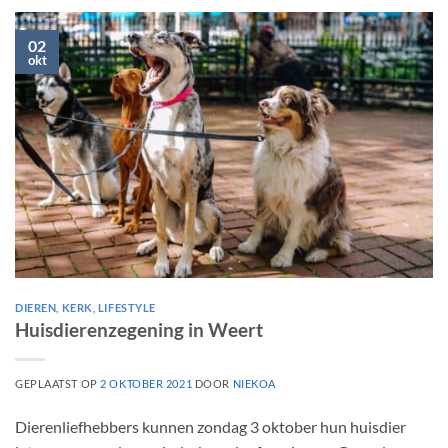
02
okt
DIEREN
,
KERK
,
LIFESTYLE
Huisdierenzegening in Weert
GEPLAATST OP
2 OKTOBER 2021
DOOR
NIEKOA
Dierenliefhebbers kunnen zondag 3 oktober hun huisdier