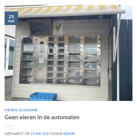
25
mei
DIEREN
,
ECONOMIE
Geen eieren in de automaten
GEPLAATST OP
25 MEI 2021
DOOR
ADMIN