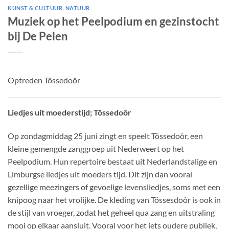
KUNST & CULTUUR
,
NATUUR
Muziek op het Peelpodium en gezinstocht
bij De Pelen
Optreden Tössedoôr
Liedjes uit moederstijd; Tössedoôr
Op zondagmiddag 25 juni zingt en speelt Tössedoôr, een
kleine gemengde zanggroep uit Nederweert op het
Peelpodium. Hun repertoire bestaat uit Nederlandstalige en
Limburgse liedjes uit moeders tijd. Dit zijn dan vooral
gezellige meezingers of gevoelige levensliedjes, soms met een
knipoog naar het vrolijke. De kleding van Tössesdoôr is ook in
de stijl van vroeger, zodat het geheel qua zang en uitstraling
mooi op elkaar aansluit. Vooral voor het iets oudere publiek,