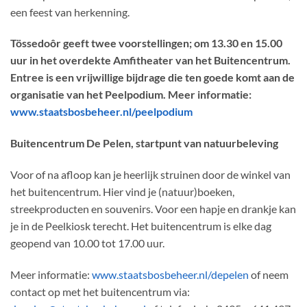
een feest van herkenning.
Tössedoôr geeft twee voorstellingen; om 13.30 en 15.00
uur in het overdekte Amfitheater van het Buitencentrum.
Entree is een vrijwillige bijdrage die ten goede komt aan de
organisatie van het Peelpodium. Meer informatie:
www.staatsbosbeheer.nl/peelpodiu
m
Buitencentrum De Pelen, startpunt van natuurbeleving
Voor of na afloop kan je heerlijk struinen door de winkel van
het buitencentrum. Hier vind je (natuur)boeken,
streekproducten en souvenirs. Voor een hapje en drankje kan
je in de Peelkiosk terecht. Het buitencentrum is elke dag
geopend van 10.00 tot 17.00 uur.
Meer informatie:
www.staatsbosbeheer.nl/depelen
of neem
contact op met het buitencentrum via: