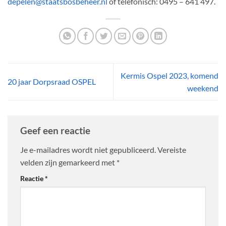
depelen@staatsbosbeheer.nl
of telefonisch: 0495 – 641 497.
Kermis Ospel 2023, komend
20 jaar Dorpsraad OSPEL
weekend
Geef een reactie
Je e-mailadres wordt niet gepubliceerd.
Vereiste
velden zijn gemarkeerd met
*
Reactie
*