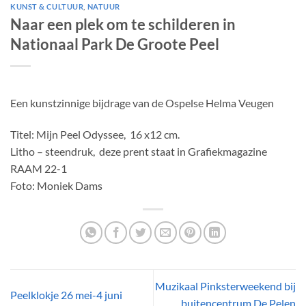
KUNST & CULTUUR
,
NATUUR
Naar een plek om te schilderen in
Nationaal Park De Groote Peel
Een kunstzinnige bijdrage van de Ospelse Helma Veugen
Titel: Mijn Peel Odyssee, 16 x12 cm.
Litho – steendruk, deze prent staat in Grafiekmagazine
RAAM 22-1
Foto: Moniek Dams
Muzikaal Pinksterweekend bij
Peelklokje 26 mei-4 juni
buitencentrum De Pelen