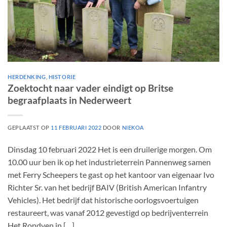
HERDENKING
,
HISTORIE
Zoektocht naar vader eindigt op Britse
begraafplaats in Nederweert
GEPLAATST OP
11 FEBRUARI 2022
DOOR
NIEKOA
Dinsdag 10 februari 2022 Het is een druilerige morgen. Om
10.00 uur ben ik op het industrieterrein Pannenweg samen
met Ferry Scheepers te gast op het kantoor van eigenaar Ivo
Richter Sr. van het bedrijf BAIV (British American Infantry
Vehicles). Het bedrijf dat historische oorlogsvoertuigen
restaureert, was vanaf 2012 gevestigd op bedrijventerrein
Het Rondven in […]