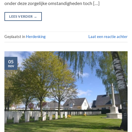
onder deze zorgelijke omstandigheden toch […]
LEES VERDER
→
Geplaatst in
Herdenking
Laat een reactie achter
05
nov