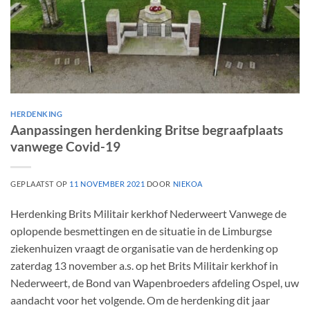
HERDENKING
Aanpassingen herdenking Britse begraafplaats
vanwege Covid-19
GEPLAATST OP
11 NOVEMBER 2021
DOOR
NIEKOA
Herdenking Brits Militair kerkhof Nederweert Vanwege de
oplopende besmettingen en de situatie in de Limburgse
ziekenhuizen vraagt de organisatie van de herdenking op
zaterdag 13 november a.s. op het Brits Militair kerkhof in
Nederweert, de Bond van Wapenbroeders afdeling Ospel, uw
aandacht voor het volgende. Om de herdenking dit jaar