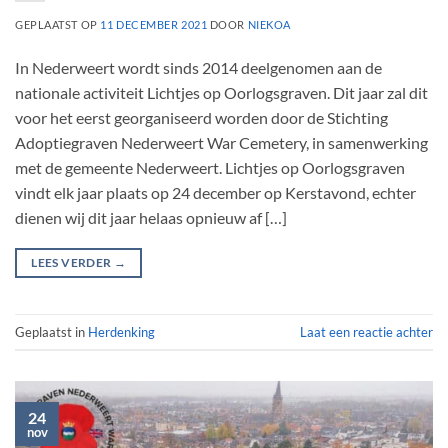
GEPLAATST OP
11 DECEMBER 2021
DOOR
NIEKOA
In Nederweert wordt sinds 2014 deelgenomen aan de
nationale activiteit Lichtjes op Oorlogsgraven. Dit jaar zal dit
voor het eerst georganiseerd worden door de Stichting
Adoptiegraven Nederweert War Cemetery, in samenwerking
met de gemeente Nederweert. Lichtjes op Oorlogsgraven
vindt elk jaar plaats op 24 december op Kerstavond, echter
dienen wij dit jaar helaas opnieuw af […]
LEES VERDER
→
Geplaatst in
Herdenking
Laat een reactie achter
24
nov