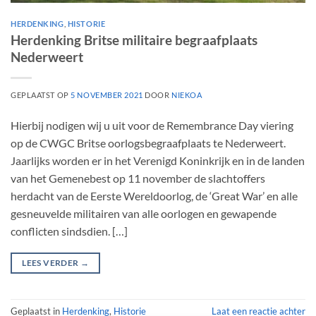
HERDENKING
,
HISTORIE
Herdenking Britse militaire begraafplaats
Nederweert
GEPLAATST OP
5 NOVEMBER 2021
DOOR
NIEKOA
Hierbij nodigen wij u uit voor de Remembrance Day viering
op de CWGC Britse oorlogsbegraafplaats te Nederweert.
Jaarlijks worden er in het Verenigd Koninkrijk en in de landen
van het Gemenebest op 11 november de slachtoffers
herdacht van de Eerste Wereldoorlog, de ‘Great War’ en alle
gesneuvelde militairen van alle oorlogen en gewapende
conflicten sindsdien. […]
LEES VERDER
→
Geplaatst in
Herdenking
,
Historie
Laat een reactie achter