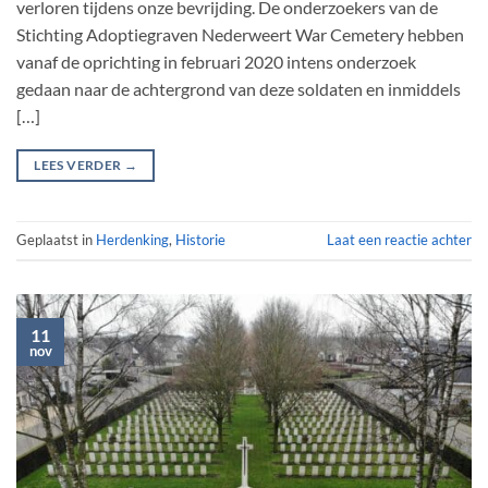
verloren tijdens onze bevrijding. De onderzoekers van de
Stichting Adoptiegraven Nederweert War Cemetery hebben
vanaf de oprichting in februari 2020 intens onderzoek
gedaan naar de achtergrond van deze soldaten en inmiddels
[…]
LEES VERDER
→
Geplaatst in
Herdenking
,
Historie
Laat een reactie achter
11
nov