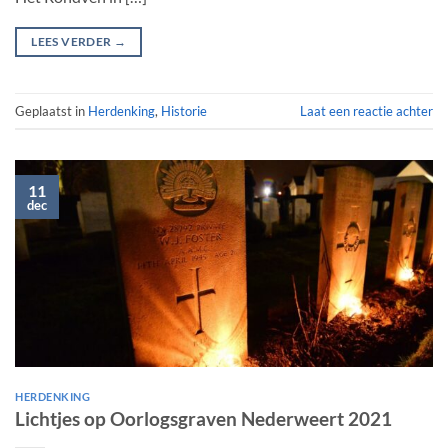
LEES VERDER
→
Geplaatst in
Herdenking
,
Historie
Laat een reactie achter
11
dec
HERDENKING
Lichtjes op Oorlogsgraven Nederweert 2021