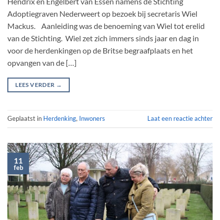
Hendrix en Engelbert van Essen namens de Stichting
Adoptiegraven Nederweert op bezoek bij secretaris Wiel
Mackus. Aanleiding was de benoeming van Wiel tot erelid
van de Stichting. Wiel zet zich immers sinds jaar en dag in
voor de herdenkingen op de Britse begraafplaats en het
opvangen van de […]
LEES VERDER
→
Geplaatst in
Herdenking
,
Inwoners
Laat een reactie achter
11
feb