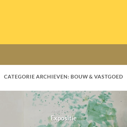
CATEGORIE ARCHIEVEN:
BOUW & VASTGOED
KUNST & CULTUUR
Expositie