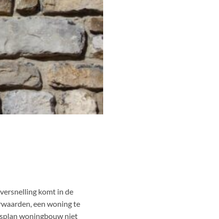
 versnelling komt in de
waarden, een woning te
ngsplan woningbouw niet