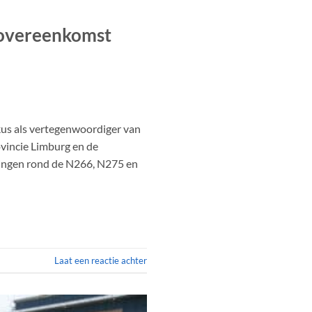
sovereenkomst
s als vertegenwoordiger van
vincie Limburg en de
ingen rond de N266, N275 en
Laat een reactie achter