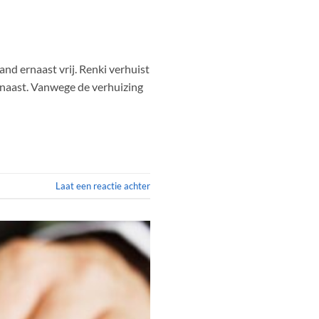
d ernaast vrij. Renki verhuist
rnaast. Vanwege de verhuizing
Laat een reactie achter