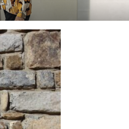
 in [...]