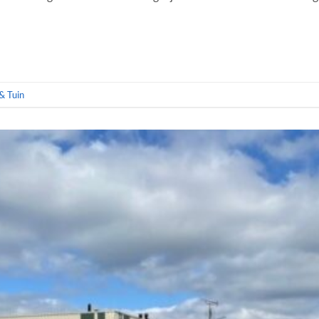
& Tuin