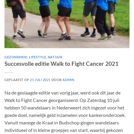
GEZONDHEID
,
LIFESTYLE
,
NATUUR
Succesvolle editie Walk to Fight Cancer 2021
GEPLAATST OP
21 JULI 2021
DOOR
ADMIN
Na de geslaagde editie van vorig jaar, werd ook dit jaar de
Walk to Fight Cancer georganiseerd. Op Zaterdag 10 juli
hebben 50 wandelaars in Nederweert zich ingezet voor het
goede doel, namelijk geld inzamelen voor kankeronderzoek.
Vanuit manege de Kraal in Budschop gingen wandelaars
individueel of in kleine groepjes van start, waarbij gekozen