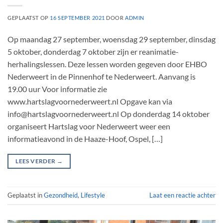
GEPLAATST OP
16 SEPTEMBER 2021
DOOR
ADMIN
Op maandag 27 september, woensdag 29 september, dinsdag
5 oktober, donderdag 7 oktober zijn er reanimatie-
herhalingslessen. Deze lessen worden gegeven door EHBO
Nederweert in de Pinnenhof te Nederweert. Aanvang is
19.00 uur Voor informatie zie
www.hartslagvoornederweert.nl Opgave kan via
info@hartslagvoornederweert.nl Op donderdag 14 oktober
organiseert Hartslag voor Nederweert weer een
informatieavond in de Haaze-Hoof, Ospel, […]
LEES VERDER
→
Geplaatst in
Gezondheid
,
Lifestyle
Laat een reactie achter