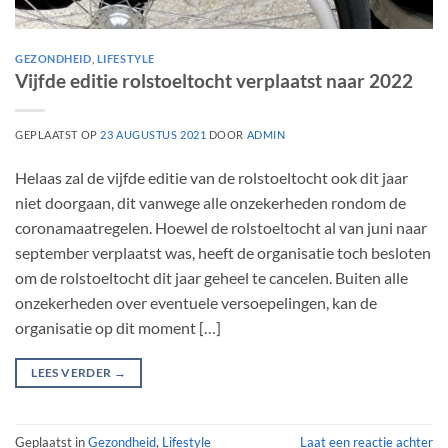
GEZONDHEID
,
LIFESTYLE
Vijfde editie rolstoeltocht verplaatst naar 2022
GEPLAATST OP
23 AUGUSTUS 2021
DOOR
ADMIN
Helaas zal de vijfde editie van de rolstoeltocht ook dit jaar
niet doorgaan, dit vanwege alle onzekerheden rondom de
coronamaatregelen. Hoewel de rolstoeltocht al van juni naar
september verplaatst was, heeft de organisatie toch besloten
om de rolstoeltocht dit jaar geheel te cancelen. Buiten alle
onzekerheden over eventuele versoepelingen, kan de
organisatie op dit moment […]
LEES VERDER
→
Geplaatst in
Gezondheid
,
Lifestyle
Laat een reactie achter