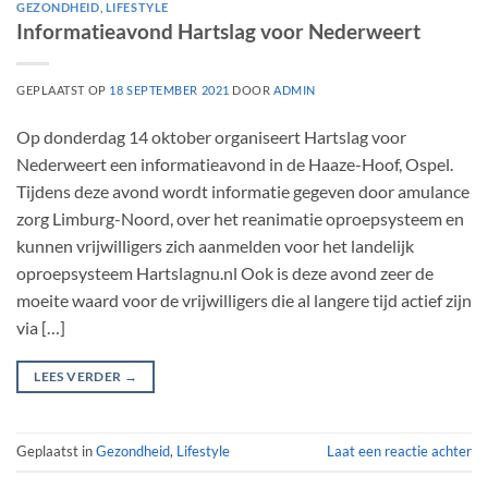
GEZONDHEID
,
LIFESTYLE
Informatieavond Hartslag voor Nederweert
GEPLAATST OP
18 SEPTEMBER 2021
DOOR
ADMIN
Op donderdag 14 oktober organiseert Hartslag voor
Nederweert een informatieavond in de Haaze-Hoof, Ospel.
Tijdens deze avond wordt informatie gegeven door amulance
zorg Limburg-Noord, over het reanimatie oproepsysteem en
kunnen vrijwilligers zich aanmelden voor het landelijk
oproepsysteem Hartslagnu.nl Ook is deze avond zeer de
moeite waard voor de vrijwilligers die al langere tijd actief zijn
via […]
LEES VERDER
→
Geplaatst in
Gezondheid
,
Lifestyle
Laat een reactie achter