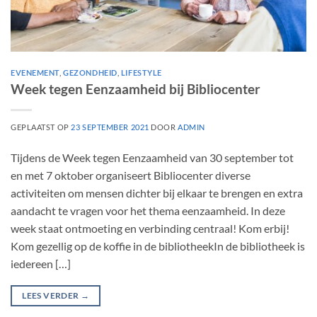
EVENEMENT
,
GEZONDHEID
,
LIFESTYLE
Week tegen Eenzaamheid bij Bibliocenter
GEPLAATST OP
23 SEPTEMBER 2021
DOOR
ADMIN
Tijdens de Week tegen Eenzaamheid van 30 september tot
en met 7 oktober organiseert Bibliocenter diverse
activiteiten om mensen dichter bij elkaar te brengen en extra
aandacht te vragen voor het thema eenzaamheid. In deze
week staat ontmoeting en verbinding centraal! Kom erbij!
Kom gezellig op de koffie in de bibliotheekIn de bibliotheek is
iedereen […]
LEES VERDER
→