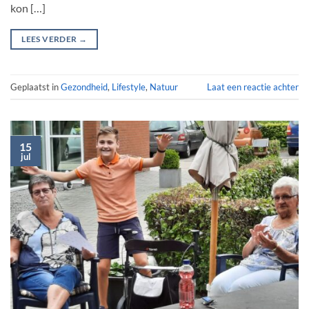
kon […]
LEES VERDER
→
Geplaatst in
Gezondheid
,
Lifestyle
,
Natuur
Laat een reactie achter
15
jul