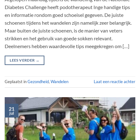
Diabetes Challenge heeft podotherapeut Inge handige tips
en informatie rondom goed schoeisel gegeven. De juiste
schoenen tijdens het wandelen zijn namelijk zeer belangrijk.
Maar buiten de juiste schoenen, is de manier van veters
strikken en het gebruik van goede sokken relevant.
Deelnemers hebben waardevolle tips meegekregen om […]
LEES VERDER
→
Geplaatst in
Gezondheid
,
Wandelen
Laat een reactie achter
21
jul