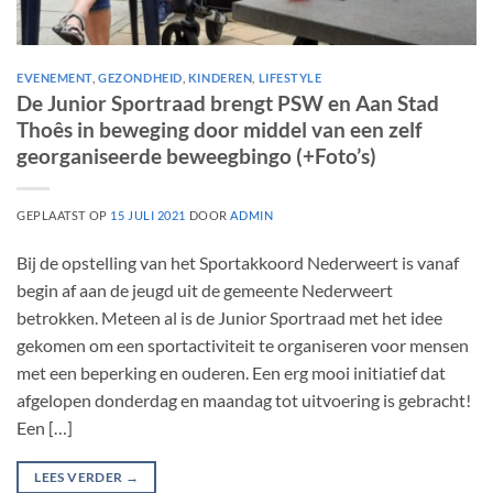
EVENEMENT
,
GEZONDHEID
,
KINDEREN
,
LIFESTYLE
De Junior Sportraad brengt PSW en Aan Stad
Thoês in beweging door middel van een zelf
georganiseerde beweegbingo (+Foto’s)
GEPLAATST OP
15 JULI 2021
DOOR
ADMIN
Bij de opstelling van het Sportakkoord Nederweert is vanaf
begin af aan de jeugd uit de gemeente Nederweert
betrokken. Meteen al is de Junior Sportraad met het idee
gekomen om een sportactiviteit te organiseren voor mensen
met een beperking en ouderen. Een erg mooi initiatief dat
afgelopen donderdag en maandag tot uitvoering is gebracht!
Een […]
LEES VERDER
→