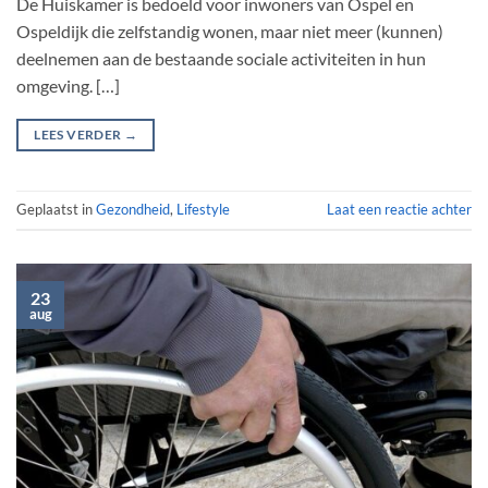
De Huiskamer is bedoeld voor inwoners van Ospel en
Ospeldijk die zelfstandig wonen, maar niet meer (kunnen)
deelnemen aan de bestaande sociale activiteiten in hun
omgeving. […]
LEES VERDER
→
Geplaatst in
Gezondheid
,
Lifestyle
Laat een reactie achter
23
aug