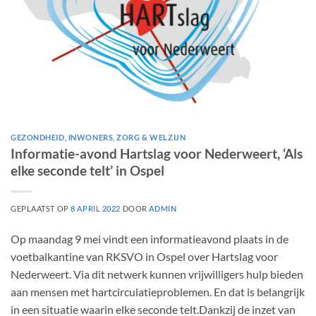
GEZONDHEID
,
INWONERS
,
ZORG & WELZIJN
Informatie-avond Hartslag voor Nederweert, ‘Als
elke seconde telt’ in Ospel
GEPLAATST OP
8 APRIL 2022
DOOR
ADMIN
Op maandag 9 mei vindt een informatieavond plaats in de
voetbalkantine van RKSVO in Ospel over Hartslag voor
Nederweert. Via dit netwerk kunnen vrijwilligers hulp bieden
aan mensen met hartcirculatieproblemen. En dat is belangrijk
in een situatie waarin elke seconde telt.Dankzij de inzet van