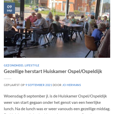
09
sep
GEZONDHEID
,
LIFESTYLE
Gezellige herstart Huiskamer Ospel/Ospeldijk
GEPLAATST OP
9 SEPTEMBER 2021
DOOR
JO HERMANS
Woensdag 8 september jl. is de Huiskamer Ospel/Ospeldijk
weer van start gegaan onder het genot van een heerlijke
lunch. Na de lunch was er weer vanouds een gezellige middag.