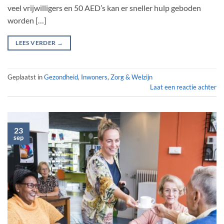
veel vrijwilligers en 50 AED’s kan er sneller hulp geboden
worden […]
LEES VERDER
→
Geplaatst in
Gezondheid
,
Inwoners
,
Zorg & Welzijn
Laat een reactie achter
23
sep