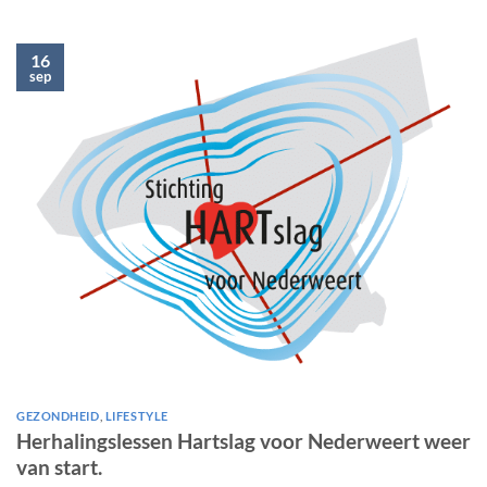
16
sep
GEZONDHEID
,
LIFESTYLE
Herhalingslessen Hartslag voor Nederweert weer
van start.