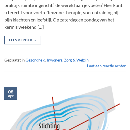
praktijk ruimte ingericht.” de wereld aan je voeten”Hier kunt
u terecht voor voetreflexzone therapie, voetentraining bij
pijn klachten en leefstijl. Op zaterdag en zondag van het
kermis weekend […]
LEES VERDER
→
Geplaatst in
Gezondheid
,
Inwoners
,
Zorg & Welzijn
Laat een reactie achter
08
apr